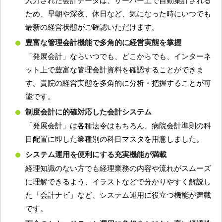
ため、早朝や深夜、休日など、気になった時にいつでも
最新の経営状態がご確認いただけます。
豊富な管理会計機能で多角的に経営実態を掌握
「発展会計」ならいつでも、どこからでも、インターネ
ット上で豊富な管理会計資料を確認することができま
す。貴院の経営実態を多角的に分析・把握することが可
能です。
制度会計に的確対応した会計システム
「発展会計」は各種法令はもちろん、病院会計準則の科
目配置に即した業種別の科目マスタを用意しました。
システム運用を便利にする充実機能が満載
経理知識のない方でも経理業務の内容や流れがスムーズ
に理解できるよう、イラストなどで分かりやすく解説し
た「会計ナビ」など、システム運用に役立つ機能が満載
です。