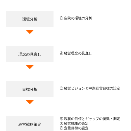
③ 自院の環境の分析
環境分析
④ 経営理念の見直し
理念の見直し
⑤ 経営ビジョンと中期経営目標の設定
目標分析
⑥ 現状の目標とギャップの認識・測定
⑦ 経営戦略の策定
経営戦略策定
⑧ 定量目標の設定