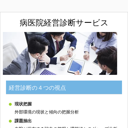
病医院経営診断サービス
経営診断の４つの視点
現状把握
外部環境の現状と傾向の把握分析
課題抽出