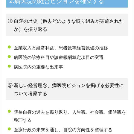
2.病医院の経営ビジョンを確立する
① 自院の歴史（過去どのような取り組みが実施された
か）を振り返る
医業収入と経常利益、患者数等経営数値の推移
病医院の診療科目や診療報酬算定項目の変遷
病医院内の重要な出来事
② 新しい経営理念、病医院ビジョンを掲げる必要性に
ついて考察する
院長自身の過去を振り返り、人生観、社会観、価値観を
整理する
医療行政の未来を通し、自院の方向性を整理する