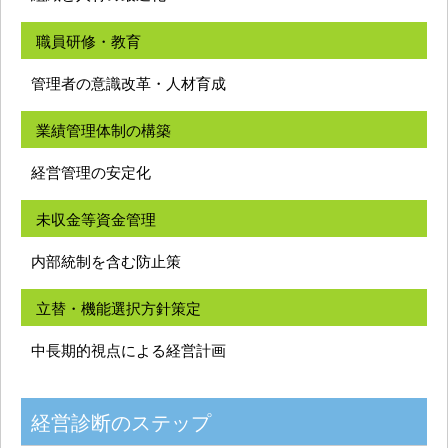
職員研修・教育
管理者の意識改革・人材育成
業績管理体制の構築
経営管理の安定化
未収金等資金管理
内部統制を含む防止策
立替・機能選択方針策定
中長期的視点による経営計画
経営診断のステップ