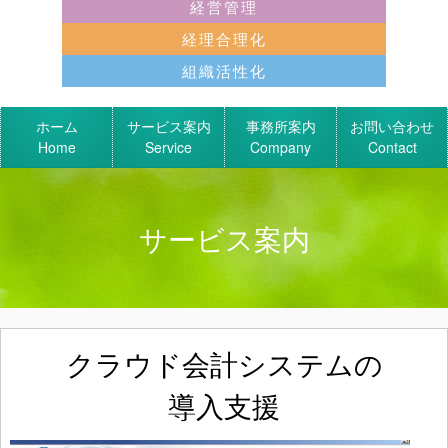
経営管理
経理合理化
組織活性化
ホーム
サービス案内
事務所案内
お問い合わせ
Home
Service
Company
Contact
サービス案内
クラウド会計システムの
導入支援