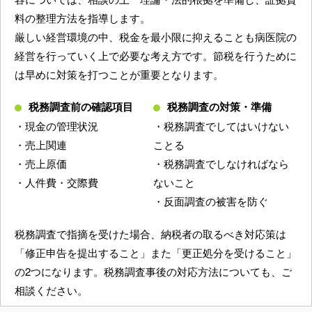
料の整理方法を指導します。
厳しい経営環境の中、税金を最小限に抑えることも病医院の
経営を行っていく上で必要な考え方です。節税を行うために
は早めに対策を打つことが重要となります。
税務調査前の確認項目
税務調査の対策・準備
・現金の管理状況
・税務調査でしてはいけない
・売上関連
ことる
・売上原価
・税務調査でしなければなら
・人件費・交際費
ないこと
・反面調査の被害を防ぐ
税務調査で指摘を受けた場合、納税者の取るべき対応策は
「修正申告を提出すること」また「更正処分を受けること」
の2つになります。税務調査事後の対応方法についても、ご
相談ください。