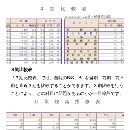
３期比較表
『３期比較表』では、自院のB/S、P/Lを当期、前期、前々
期と直近３期を比較することができます。３期比較を行う
ことにより、どの科目に問題があるのかが一目瞭然です。