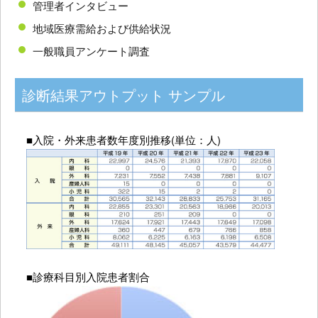
管理者インタビュー
地域医療需給および供給状況
一般職員アンケート調査
診断結果アウトプット サンプル
■入院・外来患者数年度別推移(単位：人)
■診療科目別入院患者割合