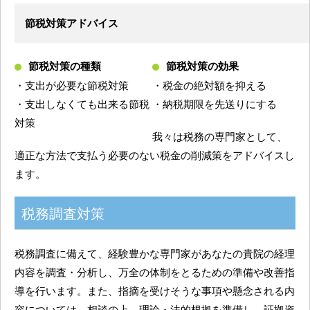
節税対策アドバイス
節税対策の種類
節税対策の効果
・支出が必要な節税対策
・税金の絶対額を抑える
・支出しなくても出来る節税
・納税期限を先送りにする
対策
我々は税務の専門家として、
適正な方法で支払う必要のない税金の削減策をアドバイスし
ます。
税務調査対策
税務調査に備えて、経験豊かな専門家があなたの貴院の経理
内容を調査・分析し、万全の体制をとるための準備や改善指
導を行います。また、指摘を受けそうな事項や懸念される内
容については、相談の上 理論・法的根拠を準備し、証拠資