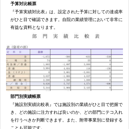
予算対比帳票
『予算実績対比表』は、設定された予算に対しての達成率
がひと目で確認できます。自院の業績管理において非常に
有益な資料となります。
部門別実績帳票
『施設別実績比較表』では施設別の業績がひと目で把握で
き、どの施設に注力すれば良いのか、どの部門にテコ入れ
を行うべきか判断できます。また、附帯事業別に登録する
ことも可能です。