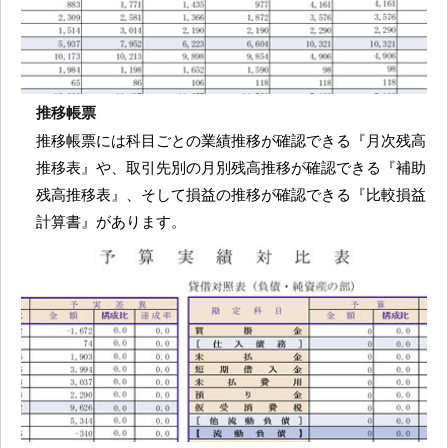
推移帳票
推移帳票には科目ごとの業績推移が確認できる『月次残高
推移表』や、取引先別の月別残高推移が確認できる『補助
残高推移表』、そして損益の推移が確認できる『比較損益
計算書』があります。