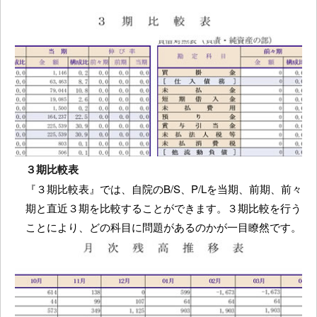
３期比較表
『３期比較表』では、自院のB/S、P/Lを当期、前期、前々
期と直近３期を比較することができます。３期比較を行う
ことにより、どの科目に問題があるのかが一目瞭然です。