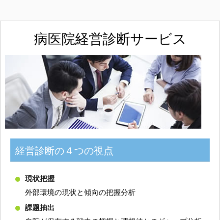
病医院経営診断サービス
経営診断の４つの視点
現状把握
外部環境の現状と傾向の把握分析
課題抽出