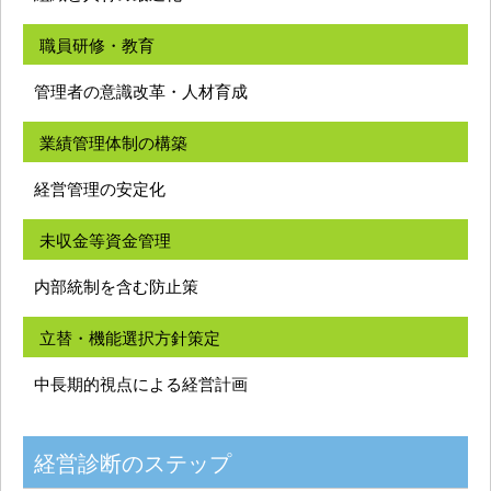
職員研修・教育
管理者の意識改革・人材育成
業績管理体制の構築
経営管理の安定化
未収金等資金管理
内部統制を含む防止策
立替・機能選択方針策定
中長期的視点による経営計画
経営診断のステップ