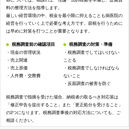
料の整理方法を指導します。
厳しい経営環境の中、税金を最小限に抑えることも病医院の
経営を行っていく上で必要な考え方です。節税を行うために
は早めに対策を打つことが重要となります。
税務調査前の確認項目
税務調査の対策・準備
・現金の管理状況
・税務調査でしてはいけない
・売上関連
ことる
・売上原価
・税務調査でしなければなら
・人件費・交際費
ないこと
・反面調査の被害を防ぐ
税務調査で指摘を受けた場合、納税者の取るべき対応策は
「修正申告を提出すること」また「更正処分を受けること」
の2つになります。税務調査事後の対応方法についても、ご
相談ください。