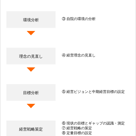
③ 自院の環境の分析
環境分析
④ 経営理念の見直し
理念の見直し
⑤ 経営ビジョンと中期経営目標の設定
目標分析
⑥ 現状の目標とギャップの認識・測定
⑦ 経営戦略の策定
経営戦略策定
⑧ 定量目標の設定