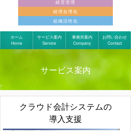
経営管理
経理合理化
組織活性化
ホーム
サービス案内
事務所案内
お問い合わせ
Home
Service
Company
Contact
サービス案内
クラウド会計システムの
導入支援