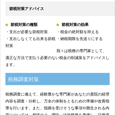
節税対策アドバイス
節税対策の種類
節税対策の効果
・支出が必要な節税対策
・税金の絶対額を抑える
・支出しなくても出来る節税
・納税期限を先送りにする
対策
我々は税務の専門家として、
適正な方法で支払う必要のない税金の削減策をアドバイスし
ます。
税務調査対策
税務調査に備えて、経験豊かな専門家があなたの貴院の経理
内容を調査・分析し、万全の体制をとるための準備や改善指
導を行います。また、指摘を受けそうな事項や懸念される内
容については、相談の上 理論・法的根拠を準備し、証拠資