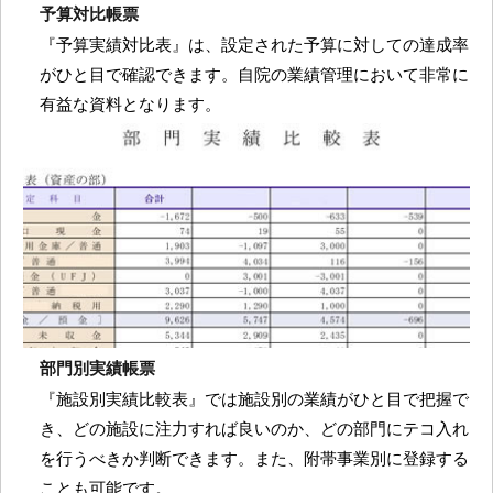
予算対比帳票
『予算実績対比表』は、設定された予算に対しての達成率
がひと目で確認できます。自院の業績管理において非常に
有益な資料となります。
部門別実績帳票
『施設別実績比較表』では施設別の業績がひと目で把握で
き、どの施設に注力すれば良いのか、どの部門にテコ入れ
を行うべきか判断できます。また、附帯事業別に登録する
ことも可能です。