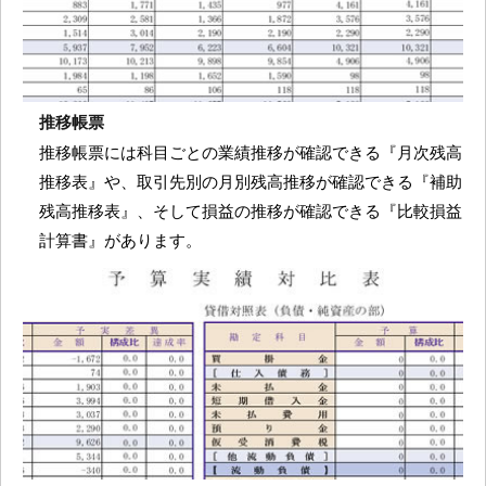
推移帳票
推移帳票には科目ごとの業績推移が確認できる『月次残高
推移表』や、取引先別の月別残高推移が確認できる『補助
残高推移表』、そして損益の推移が確認できる『比較損益
計算書』があります。