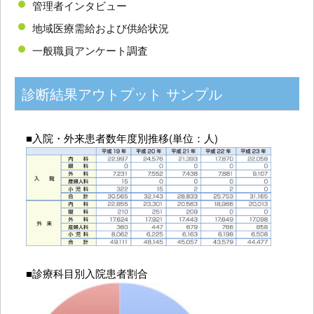
管理者インタビュー
地域医療需給および供給状況
一般職員アンケート調査
診断結果アウトプット サンプル
■入院・外来患者数年度別推移(単位：人)
■診療科目別入院患者割合