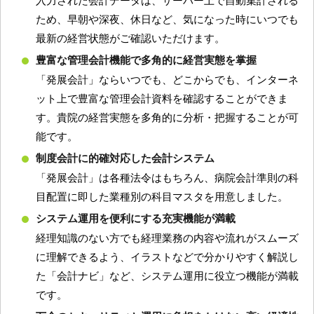
ため、早朝や深夜、休日など、気になった時にいつでも
最新の経営状態がご確認いただけます。
豊富な管理会計機能で多角的に経営実態を掌握
「発展会計」ならいつでも、どこからでも、インターネ
ット上で豊富な管理会計資料を確認することができま
す。貴院の経営実態を多角的に分析・把握することが可
能です。
制度会計に的確対応した会計システム
「発展会計」は各種法令はもちろん、病院会計準則の科
目配置に即した業種別の科目マスタを用意しました。
システム運用を便利にする充実機能が満載
経理知識のない方でも経理業務の内容や流れがスムーズ
に理解できるよう、イラストなどで分かりやすく解説し
た「会計ナビ」など、システム運用に役立つ機能が満載
です。